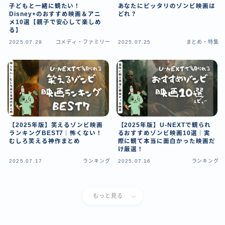
子どもと一緒に観たい！
あなたにピッタリのゾンビ映画は
Disney+のおすすめ映画＆アニ
どれ？
メ10選【親子で安心して楽しめ
る】
2025.07.29
コメディ・ファミリー
2025.07.25
まとめ・特集
【2025年版】笑えるゾンビ映画
【2025年版】U‑NEXTで観られ
ランキングBEST7｜怖くない！
るおすすめゾンビ映画10選｜実
むしろ笑える神作まとめ
際に観て本当に面白かった映画だ
け厳選！
2025.07.17
ランキング
2025.07.16
ランキング
もっと見る