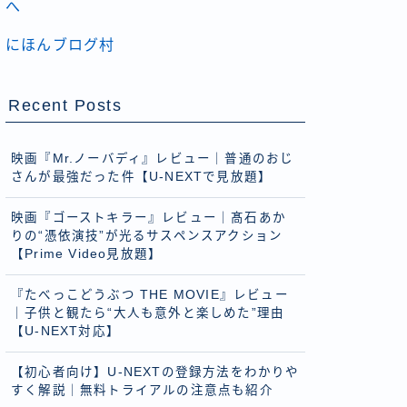
にほんブログ村
Recent Posts
映画『Mr.ノーバディ』レビュー｜普通のおじ
さんが最強だった件【U-NEXTで見放題】
映画『ゴーストキラー』レビュー｜髙石あか
りの“憑依演技”が光るサスペンスアクション
【Prime Video見放題】
『たべっこどうぶつ THE MOVIE』レビュー
｜子供と観たら“大人も意外と楽しめた”理由
【U-NEXT対応】
【初心者向け】U-NEXTの登録方法をわかりや
すく解説｜無料トライアルの注意点も紹介