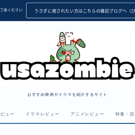
了承ください
うさぎに癒されたい方はこちらの雑記ブログへ（
おすすめ映画やドラマを紹介するサイト
レビュー
ドラマレビュー
アニメレビュー
特集・読
・ゾンビ
アクション・サスペンス
アクション・サスペンス
まとめ・特集