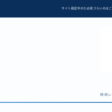
サイト設定中のため見づらいのはご
映画
ホラー