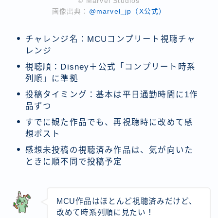
© Marvel Studios
画像出典：
@marvel_jp（X公式）
チャレンジ名：MCUコンプリート視聴チャ
レンジ
視聴順：Disney＋公式「コンプリート時系
列順」に準拠
投稿タイミング：基本は平日通勤時間に1作
品ずつ
すでに観た作品でも、再視聴時に改めて感
想ポスト
感想未投稿の視聴済み作品は、気が向いた
ときに順不同で投稿予定
MCU作品はほとんど視聴済みだけど、
改めて時系列順に見たい！