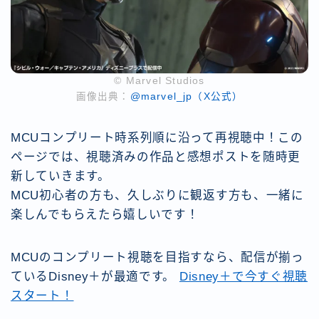
© Marvel Studios
画像出典：
@marvel_jp（X公式）
MCUコンプリート時系列順に沿って再視聴中！この
ページでは、視聴済みの作品と感想ポストを随時更
新していきます。
MCU初心者の方も、久しぶりに観返す方も、一緒に
楽しんでもらえたら嬉しいです！
MCUのコンプリート視聴を目指すなら、配信が揃っ
ているDisney＋が最適です。
Disney＋で今すぐ視聴
スタート！