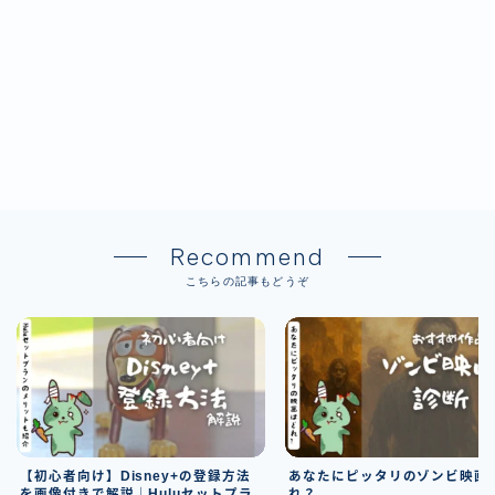
Recommend
こちらの記事もどうぞ
【初心者向け】Disney+の登録方法
あなたにピッタリのゾンビ映画
を画像付きで解説｜Huluセットプラ
れ？