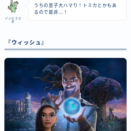
うちの息子大ハマり！トミカとかもあ
るので是非…！
ゾンビうさ
ぎ
『ウィッシュ』