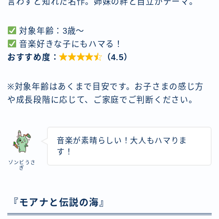
言わずと知れた名作。姉妹の絆と自立がテーマ。
対象年齢：3歳〜
音楽好きな子にもハマる！
おすすめ度：

（4.5）
※対象年齢はあくまで目安です。お子さまの感じ方
や成長段階に応じて、ご家庭でご判断ください。
音楽が素晴らしい！大人もハマりま
す！
ゾンビうさ
ぎ
『モアナと伝説の海』