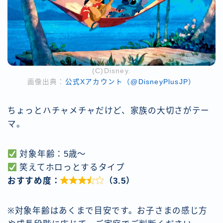
(C)Disney.
画像出典：
公式Xアカウント（@DisneyPlusJP）
ちょっとハチャメチャだけど、家族の大切さがテー
マ。
対象年齢：5歳〜
笑えてホロっとするタイプ
おすすめ度：

（3.5）
※対象年齢はあくまで目安です。お子さまの感じ方