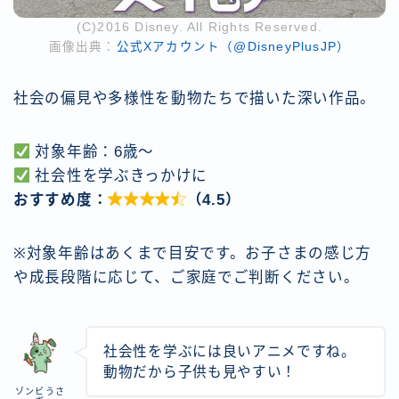
(C)2016 Disney. All Rights Reserved.
画像出典：
公式Xアカウント（@DisneyPlusJP）
社会の偏見や多様性を動物たちで描いた深い作品。
対象年齢：6歳〜
社会性を学ぶきっかけに
おすすめ度：

（4.5）
※対象年齢はあくまで目安です。お子さまの感じ方
や成長段階に応じて、ご家庭でご判断ください。
社会性を学ぶには良いアニメですね。
動物だから子供も見やすい！
ゾンビうさ