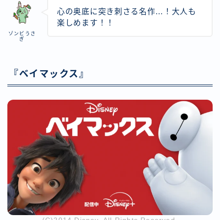
心の奥底に突き刺さる名作…！大人も
楽しめます！！
ゾンビうさ
ぎ
『ベイマックス』