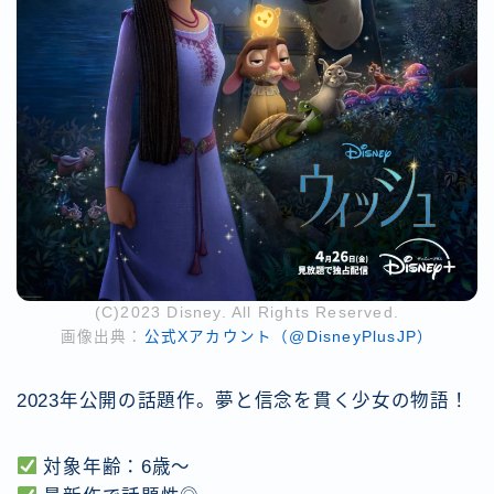
(C)2023 Disney. All Rights Reserved.
画像出典：
公式Xアカウント（@DisneyPlusJP）
2023年公開の話題作。夢と信念を貫く少女の物語！
対象年齢：6歳〜