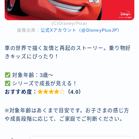
(C)Disney/Pixar
画像出典：
公式Xアカウント（@DisneyPlusJP）
車の世界で描く友情と再起のストーリー。乗り物好
きキッズにぴったり！
対象年齢：3歳〜
シリーズで成長が見える！
おすすめ度：

（4.0）
※対象年齢はあくまで目安です。お子さまの感じ方
や成長段階に応じて、ご家庭でご判断ください。