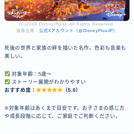
(C)2018 Disney/Pixar. All Rights Reserved.
画像出典：
公式Xアカウント（@DisneyPlusJP）
死後の世界と家族の絆を描いた名作。色彩も音楽も
美しい。
対象年齢：5歳〜
ストーリー展開がわかりやすい
おすすめ度：

（5.0）
※対象年齢はあくまで目安です。お子さまの感じ方
や成長段階に応じて、ご家庭でご判断ください。