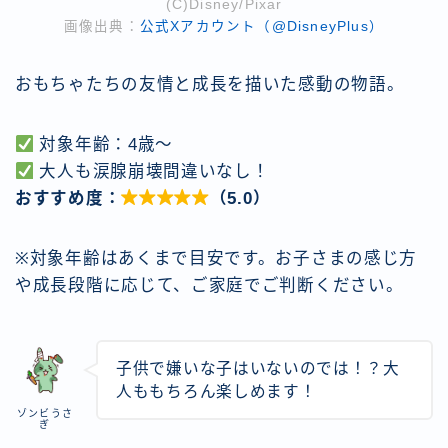
(C)Disney/Pixar
画像出典：
公式Xアカウント（@DisneyPlus）
おもちゃたちの友情と成長を描いた感動の物語。
対象年齢：4歳〜
大人も涙腺崩壊間違いなし！
おすすめ度：

（5.0）
※対象年齢はあくまで目安です。お子さまの感じ方
や成長段階に応じて、ご家庭でご判断ください。
子供で嫌いな子はいないのでは！？大
人ももちろん楽しめます！
ゾンビうさ
ぎ