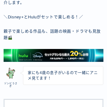
介します。
＼Disney+とHuluがセットで楽しめる！／
親子で楽しめる作品も、話題の映画・ドラマも見放
題
家にも4歳の息子がいるので一緒にアニ
メ見てます！
ゾンビうさ
ぎ