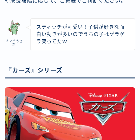
や成長段階に応じて、ご家庭でご判断ください。
スティッチが可愛い！子供が好きな面
白い動きが多いのでうちの子はゲラゲ
ラ笑ってたｗ
ゾンビうさ
ぎ
『カーズ』シリーズ