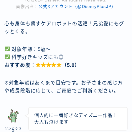
(C)2014 Disney. All Rights Reserved.
画像出典：
公式Xアカウント（@DisneyPlusJP）
心も身体も癒すケアロボットの活躍！兄弟愛にもグ
ッとくる。
対象年齢：5歳〜
科学好きキッズにも◎
おすすめ度：

（5.0）
※対象年齢はあくまで目安です。お子さまの感じ方
や成長段階に応じて、ご家庭でご判断ください。
個人的に一番好きなディズニー作品！
大人も泣けます
ゾンビうさ
ぎ