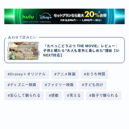
あわせて読みたい
『たべっこどうぶつ THE MOVIE』レビュー｜
子供と観たら“大人も意外と楽しめた”理由【U-
NEXT対応】
#Disney＋オリジナル
#アニメ映画
#おうち時間
#ディズニー映画
#ファミリー映画
#子ども向け
#安心して観られる
#感動
#笑える
#親子で観られる