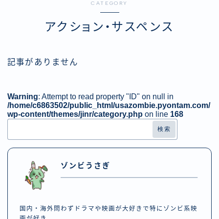
CATEGORY
アクション・サスペンス
記事がありません
Warning
: Attempt to read property "ID" on null in
/home/c6863502/public_html/usazombie.pyontam.com/
wp-content/themes/jinr/category.php
on line
168
検索
ゾンビうさぎ
国内・海外問わずドラマや映画が大好きで特にゾンビ系映
画が好き