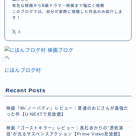
有名な映画からB級ドラマ・映画まで幅広く視聴
このブログでは、自分が実際に視聴した作品のみ紹介しま
す！
X
にほんブログ村
Recent Posts
映画『Mr.ノーバディ』レビュー｜普通のおじさんが最強だ
った件【U-NEXTで見放題】
映画『ゴーストキラー』レビュー｜髙石あかりの“憑依演
技”が光るサスペンスアクション【Prime Video見放題】