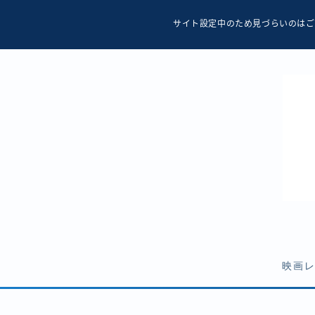
サイト設定中のため見づらいのはご
映画
ホラー