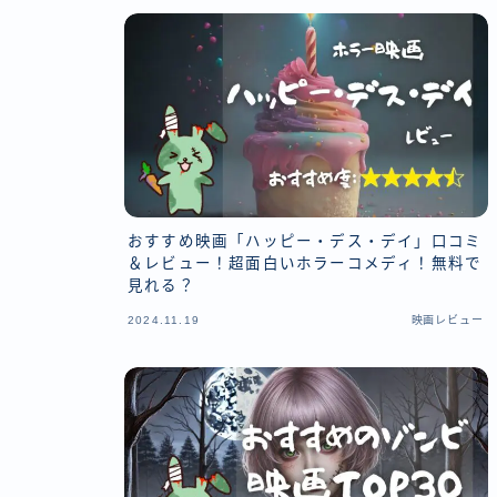
おすすめ映画「ハッピー・デス・デイ」口コミ
＆レビュー！超面白いホラーコメディ！無料で
見れる？
2024.11.19
映画レビュー