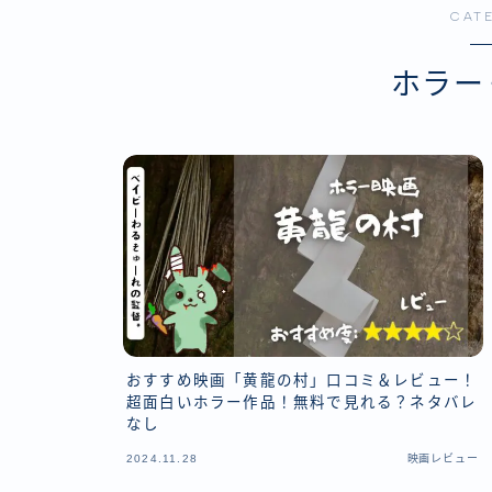
CAT
アクシ
コメデ
ホラー
ミステ
SF・
おすすめ映画「黄龍の村」口コミ＆レビュー！
超面白いホラー作品！無料で見れる？ネタバレ
なし
2024.11.28
映画レビュー