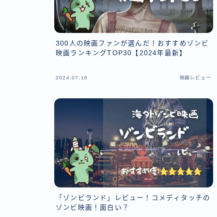
300人の映画ファンが選んだ！おすすめゾンビ
映画ランキングTOP30【2024年最新】
2024.07.16
映画レビュー
「ゾンビランド」レビュー！コメディタッチの
ゾンビ映画！面白い？