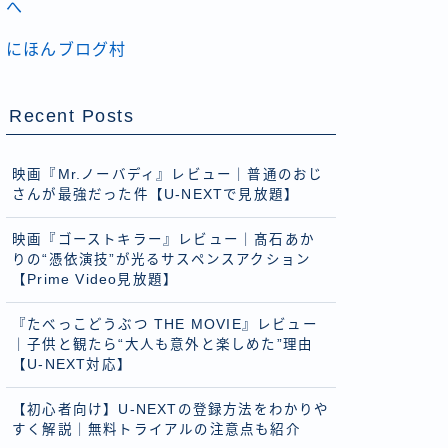
にほんブログ村
Recent Posts
映画『Mr.ノーバディ』レビュー｜普通のおじ
さんが最強だった件【U-NEXTで見放題】
映画『ゴーストキラー』レビュー｜髙石あか
りの“憑依演技”が光るサスペンスアクション
【Prime Video見放題】
『たべっこどうぶつ THE MOVIE』レビュー
｜子供と観たら“大人も意外と楽しめた”理由
【U-NEXT対応】
【初心者向け】U-NEXTの登録方法をわかりや
すく解説｜無料トライアルの注意点も紹介