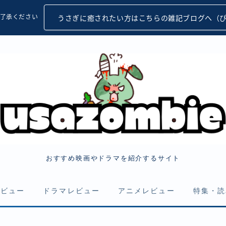
了承ください
うさぎに癒されたい方はこちらの雑記ブログへ（
おすすめ映画やドラマを紹介するサイト
レビュー
ドラマレビュー
アニメレビュー
特集・読
・ゾンビ
アクション・サスペンス
アクション・サスペンス
まとめ・特集