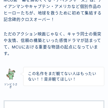
MCU第一幕を締めくくる『アベンジャーズ』は、ア
イアンマンやキャプテン・アメリカなど個別作品の
ヒーローたちが、地球を救うために初めて集結する
記念碑的クロスオーバー！
ただのアクション映画じゃなく、キャラ同士の衝突
や友情、信頼の構築といった感情ドラマが詰まって
て、MCUにおける重要な物語の起点になっていま
す。
この名作をまだ観てない人はもったい
ない！！是非観てほしい！
ゾンビうさ
ぎ