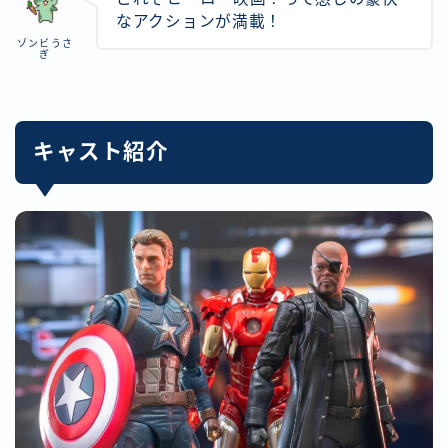
なアクションが満載！
ゾンビうさ
ぎ
キャスト紹介