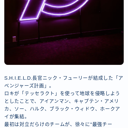
S.H.I.E.L.D.長官ニック・フューリーが結成した「ア
ベンジャーズ計画」。
ロキが「テッセラクト」を使って地球を侵略しよう
としたことで、アイアンマン、キャプテン・アメリ
カ、ソー、ハルク、ブラック・ウィドウ、ホークア
イが集結。
最初は対立だらけのチームが、徐々に“最強チー