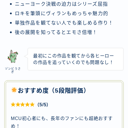
ニューヨーク決戦の迫力はシリーズ屈指
ロキを筆頭にヴィランもめっちゃ魅力的
単独作品を観てない人でも楽しめる作り！
後の展開を知ってるとエモさ倍増！
最初にこの作品を観てから各ヒーロー
の作品を追っていくのでも問題なし！
ゾンビうさ
ぎ
おすすめ度（5段階評価）

（5/5）
MCU初心者にも、長年のファンにも超絶おすす
め！