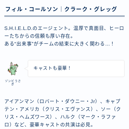
フィル・コールソン｜クラーク・グレッグ
S.H.I.E.L.D.のエージェント。温厚で真面目、ヒーロ
ーたちからの信頼も厚い存在。
ある“出来事”がチームの結束に大きく関わる…！
キャストも豪華！
ゾンビうさ
ぎ
アイアンマン（ロバート・ダウニー・Jr）、キャプ
テン・アメリカ（クリス・エヴァンス）、ソー（ク
リス・ヘムズワース）、ハルク（マーク・ラファ
ロ）など、豪華キャストの共演は必見。