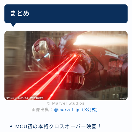
まとめ
© Marvel Studios
画像出典：
@marvel_jp（X公式）
MCU初の本格クロスオーバー映画！