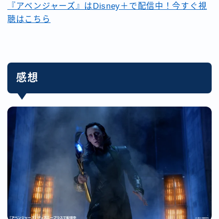
『アベンジャーズ』はDisney＋で配信中！今すぐ視
聴はこちら
感想