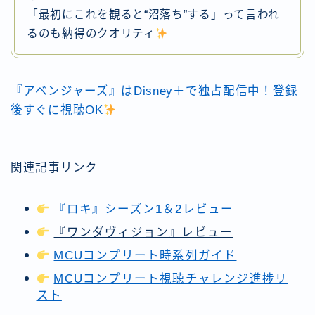
「最初にこれを観ると“沼落ち”する」って言われ
るのも納得のクオリティ
『アベンジャーズ』はDisney＋で独占配信中！登録
後すぐに視聴OK
関連記事リンク
『ロキ』シーズン1＆2レビュー
『ワンダヴィジョン』レビュー
MCUコンプリート時系列ガイド
MCUコンプリート視聴チャレンジ進捗リ
スト