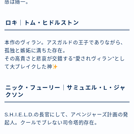
感は随一。
ロキ｜トム・ヒドルストン
本作のヴィラン。アスガルドの王子でありながら、
孤独と嫉妬に満ちた存在。
その高貴さと悲哀が交錯する“愛されヴィラン”とし
て大ブレイクした神
ニック・フューリー｜サミュエル・L・ジャ
クソン
S.H.I.E.L.D.の長官にして、アベンジャーズ計画の発
起人。クールでブレない司令塔的存在。