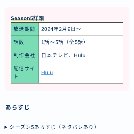
Season5詳細
放送期間
2024年2月9日～
話数
1話～5話（全5話）
制作会社
日本テレビ、Hulu
配信サイ
Hulu
ト
あらすじ
シーズン5あらすじ（ネタバレあり）