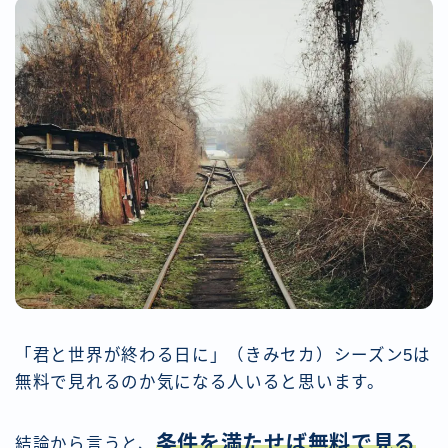
「君と世界が終わる日に」（きみセカ）シーズン5は
無料で見れるのか気になる人いると思います。
条件を満たせば無料で見る
結論から言うと、