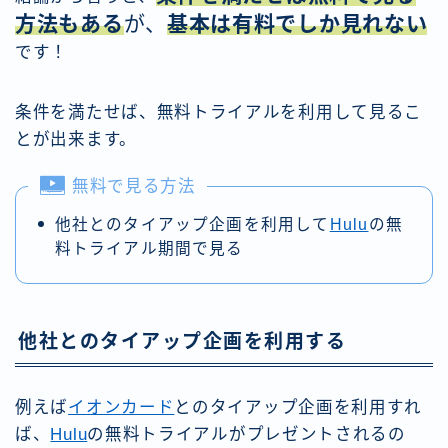
方法もある
が、
基本は有料でしか見れない
です！
条件を満たせば、無料トライアルを利用して見るこ
とが出来ます。
無料で見る方法
他社とのタイアップ企画を利用して
Hulu
の無
料トライアル期間で見る
他社とのタイアップ企画を利用する
例えば
イオンカード
とのタイアップ企画を利用すれ
ば、
Hulu
の無料トライアルがプレゼントされるの