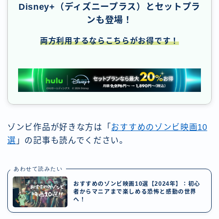
Disney+（ディズニープラス）とセットプラ
ンも登場！
両方利用するならこちらがお得です！
ゾンビ作品が好きな方は「
おすすめのゾンビ映画10
選
」の記事も読んでください。
あわせて読みたい
おすすめのゾンビ映画10選【2024年】：初心
者からマニアまで楽しめる恐怖と感動の世界
へ！