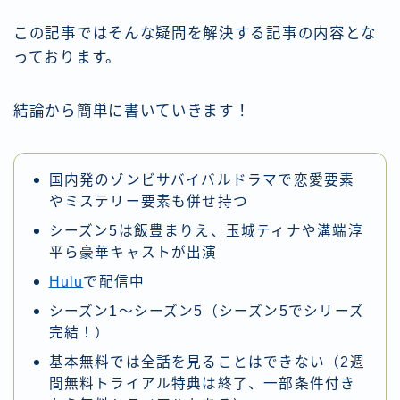
この記事ではそんな疑問を解決する記事の内容とな
っております。
結論から簡単に書いていきます！
国内発のゾンビサバイバルドラマで恋愛要素
やミステリー要素も併せ持つ
シーズン5は飯豊まりえ、玉城ティナや溝端淳
平ら豪華キャストが出演
Hulu
で配信中
シーズン1～シーズン5（シーズン5でシリーズ
完結！）
基本無料では全話を見ることはできない（2週
間無料トライアル特典は終了、一部条件付き