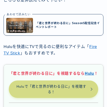
こちらも是非読んでみて下さい！
あわせて読みたい
「君と世界が終わる日に」Season5配信記念イ
ベントレポート
Huluを快適にTVで見るのに便利なアイテム「
Fire
TV Stick
」もおすすめです。
「君と世界が終わる日に」を視聴するなら
Hulu
！
Huluで「君と世界が終わる日に」を視聴す
る！