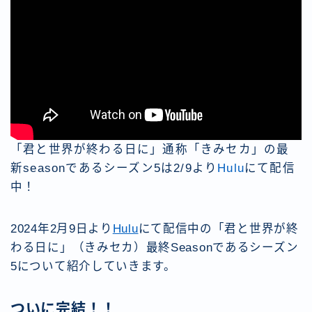
「君と世界が終わる日に」通称「きみセカ」の最
新seasonであるシーズン5は2/9より
Hulu
にて配信
中！
2024年2月9日より
Hulu
にて配信中の「君と世界が終
わる日に」（きみセカ）最終Seasonであるシーズン
5について紹介していきます。
ついに完結！！