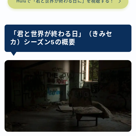
Huluで「君と世界が終わる日に」を視聴する！
「君と世界が終わる日」（きみセ
カ）シーズン5の概要