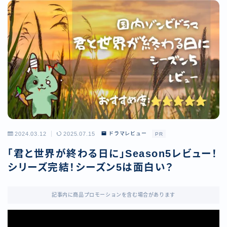
2024.03.12
2025.07.15
ドラマレビュー
PR
「君と世界が終わる日に」Season5レビュー！
シリーズ完結！シーズン5は面白い？
記事内に商品プロモーションを含む場合があります