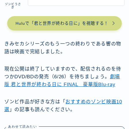
ゾンビうさ
ぎ
Huluで「君と世界が終わる日に」を視聴する！
きみセカシリーズのもう一つの終わりである響の物
語は映画で完結しました。
現在公開は終了していますので、配信されるのを待
つかDVD/BDの発売（6/26）を待ちましょう。
劇場
版 君と世界が終わる日に FINAL 豪華版Blu-ray
ゾンビ作品が好きな方は「
おすすめのゾンビ映画10
選
」の記事も読んでください。
あわせて読みたい