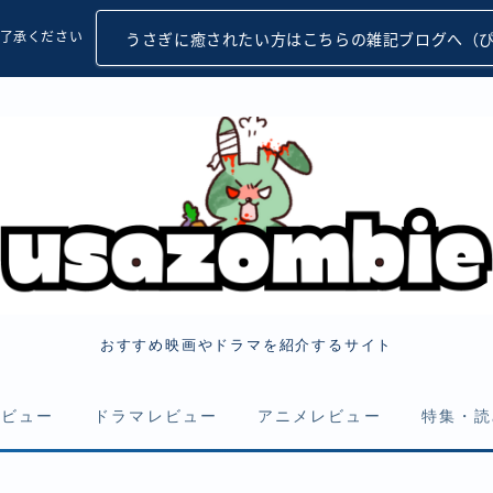
了承ください
うさぎに癒されたい方はこちらの雑記ブログへ（
おすすめ映画やドラマを紹介するサイト
レビュー
ドラマレビュー
アニメレビュー
特集・読
・ゾンビ
アクション・サスペンス
アクション・サスペンス
まとめ・特集