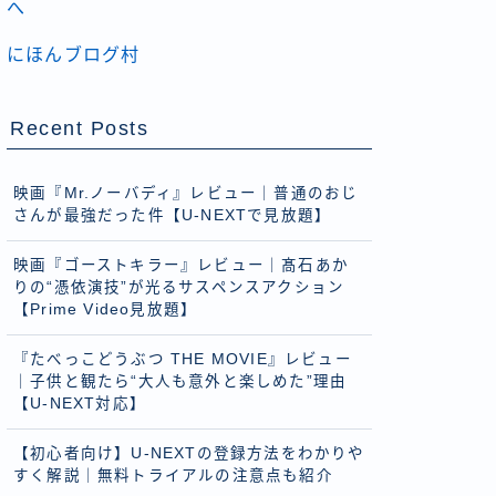
にほんブログ村
Recent Posts
映画『Mr.ノーバディ』レビュー｜普通のおじ
さんが最強だった件【U-NEXTで見放題】
映画『ゴーストキラー』レビュー｜髙石あか
りの“憑依演技”が光るサスペンスアクション
【Prime Video見放題】
『たべっこどうぶつ THE MOVIE』レビュー
｜子供と観たら“大人も意外と楽しめた”理由
【U-NEXT対応】
【初心者向け】U-NEXTの登録方法をわかりや
すく解説｜無料トライアルの注意点も紹介