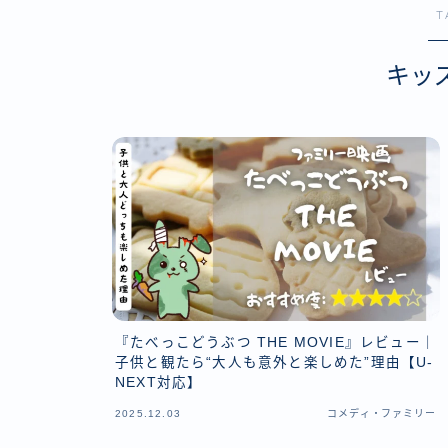
T
アクシ
コメデ
キッ
ミステ
SF・
『たべっこどうぶつ THE MOVIE』レビュー｜
子供と観たら“大人も意外と楽しめた”理由【U-
NEXT対応】
2025.12.03
コメディ・ファミリー