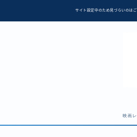
サイト設定中のため見づらいのはご
映画
ホラー